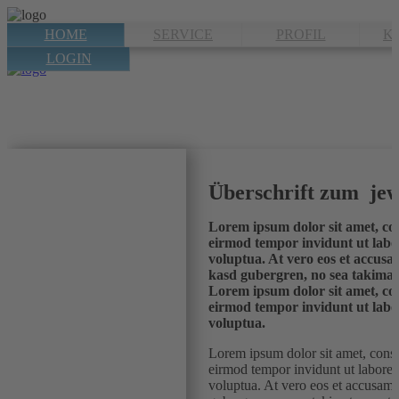
HOME
SERVICE
PROFIL
K
LOGIN
Überschrift zum jew
Lorem ipsum dolor sit amet, con
eirmod tempor invidunt ut labo
voluptua. At vero eos et accusam
kasd gubergren, no sea takimat
Lorem ipsum dolor sit amet, con
eirmod tempor invidunt ut labo
voluptua.
Lorem ipsum dolor sit amet, conse
eirmod tempor invidunt ut labore 
voluptua. At vero eos et accusam e