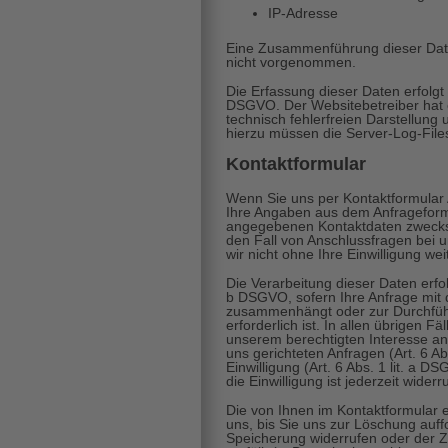
IP-Adresse
Eine Zusammenführung dieser Date
nicht vorgenommen.
Die Erfassung dieser Daten erfolgt a
DSGVO. Der Websitebetreiber hat e
technisch fehlerfreien Darstellung
hierzu müssen die Server-Log-File
Kontaktformular
Wenn Sie uns per Kontaktformula
Ihre Angaben aus dem Anfrageformu
angegebenen Kontaktdaten zwecks 
den Fall von Anschlussfragen bei 
wir nicht ohne Ihre Einwilligung weit
Die Verarbeitung dieser Daten erfolg
b DSGVO, sofern Ihre Anfrage mit d
zusammenhängt oder zur Durchfüh
erforderlich ist. In allen übrigen F
unserem berechtigten Interesse an
uns gerichteten Anfragen (Art. 6 Ab
Einwilligung (Art. 6 Abs. 1 lit. a 
die Einwilligung ist jederzeit widerr
Die von Ihnen im Kontaktformular 
uns, bis Sie uns zur Löschung auffo
Speicherung widerrufen oder der 