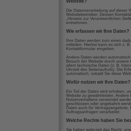
Website?
Die Datenverarbeitung auf dieser W
Websitebetreiber. Dessen Kontakt
„Hinweis zur Verantwortlichen Stel
entnehmen.
Wie erfassen wir Ihre Daten?
Ihre Daten werden zum einen dadu
mitteilen. Hierbei kann es sich z. B
Kontaktformular eingeben.
Andere Daten werden automatisch o
Besuch der Website durch unsere I
allem technische Daten (z. B. Inte
Uhrzeit des Seitenaufrufs). Die Erf
automatisch, sobald Sie diese Webs
Wofür nutzen wir Ihre Daten?
Ein Teil der Daten wird erhoben, um
Website zu gewährleisten. Andere 
Nutzerverhaltens verwendet werden
geschlossen oder angebahnt werde
Daten auch für Vertragsangebote, 
Auftragsanfragen verarbeitet.
Welche Rechte haben Sie bez
Sie haben jederzeit das Recht, unen