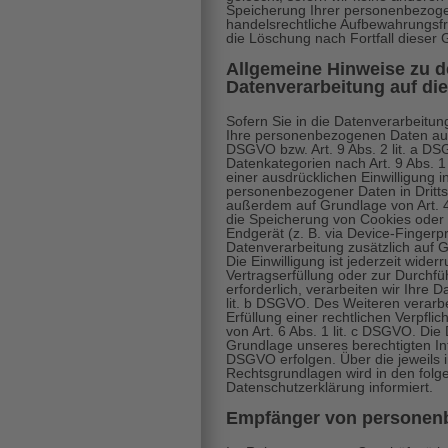
Speicherung Ihrer personenbezoge
handelsrechtliche Aufbewahrungsfris
die Löschung nach Fortfall dieser 
Allgemeine Hinweise zu 
Datenverarbeitung auf di
Sofern Sie in die Datenverarbeitung
Ihre personenbezogenen Daten auf G
DSGVO bzw. Art. 9 Abs. 2 lit. a D
Datenkategorien nach Art. 9 Abs. 
einer ausdrücklichen Einwilligung 
personenbezogener Daten in Dritts
außerdem auf Grundlage von Art. 49
die Speicherung von Cookies oder i
Endgerät (z. B. via Device-Fingerpri
Datenverarbeitung zusätzlich auf
Die Einwilligung ist jederzeit wider
Vertragserfüllung oder zur Durchf
erforderlich, verarbeiten wir Ihre 
lit. b DSGVO. Des Weiteren verarbe
Erfüllung einer rechtlichen Verpfli
von Art. 6 Abs. 1 lit. c DSGVO. Di
Grundlage unseres berechtigten Inte
DSGVO erfolgen. Über die jeweils i
Rechtsgrundlagen wird in den folg
Datenschutzerklärung informiert.
Empfänger von personen