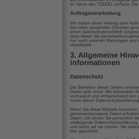
im Sinne des TDDDG umfasst. Die Ei
Auftragsverarbeitung
Wir haben einen Vertrag über Auft
des oben genannten Dienstes gesch
einen datenschutzrechtlich vorgesc
dass dieser die personenbezogen
nur nach unseren Weisungen und 
verarbeitet.
3. Allgemeine Hinwe
informationen
Datenschutz
Die Betreiber dieser Seiten nehme
Daten sehr ernst. Wir behandeln 
vertraulich und entsprechend den 
sowie dieser Datenschutzerklärung
Wenn Sie diese Website benutzen
personenbezogene Daten erhoben
Daten, mit denen Sie persönlich ide
vorliegende Datenschutzerklärung 
und wofür wir sie nutzen. Sie erlä
das geschieht.