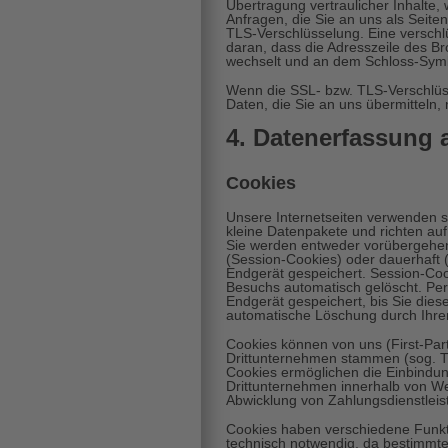
Übertragung vertraulicher Inhalte,
Anfragen, die Sie an uns als Seite
TLS-Verschlüsselung. Eine verschl
daran, dass die Adresszeile des Brow
wechselt und an dem Schloss-Symbo
Wenn die SSL- bzw. TLS-Verschlüsse
Daten, die Sie an uns übermitteln, 
4. Datenerfassung 
Cookies
Unsere Internetseiten verwenden s
kleine Datenpakete und richten au
Sie werden entweder vorübergehend
(Session-Cookies) oder dauerhaft
Endgerät gespeichert. Session-Co
Besuchs automatisch gelöscht. Pe
Endgerät gespeichert, bis Sie dies
automatische Löschung durch Ihre
Cookies können von uns (First-Par
Drittunternehmen stammen (sog. Th
Cookies ermöglichen die Einbindun
Drittunternehmen innerhalb von We
Abwicklung von Zahlungsdienstleis
Cookies haben verschiedene Funkt
technisch notwendig, da bestimmt