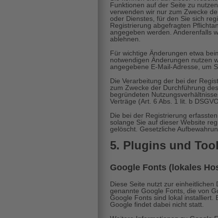
Funktionen auf der Seite zu nutze
verwenden wir nur zum Zwecke der
oder Dienstes, für den Sie sich regi
Registrierung abgefragten Pflicht
angegeben werden. Anderenfalls we
ablehnen.
Für wichtige Änderungen etwa bei
notwendigen Änderungen nutzen wir
angegebene E-Mail-Adresse, um Si
Die Verarbeitung der bei der Regis
zum Zwecke der Durchführung des 
begründeten Nutzungsverhältnisse
Verträge (Art. 6 Abs. 1 lit. b DSGVO
Die bei der Registrierung erfasste
solange Sie auf dieser Website reg
gelöscht. Gesetzliche Aufbewahrung
5. Plugins und Too
Google Fonts (lokales Hos
Diese Seite nutzt zur einheitlichen 
genannte Google Fonts, die von Go
Google Fonts sind lokal installiert
Google findet dabei nicht statt.