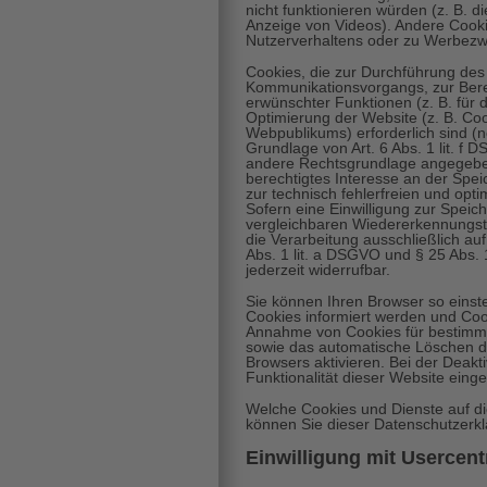
nicht funktionieren würden (z. B. 
Anzeige von Videos). Andere Cook
Nutzerverhaltens oder zu Werbez
Cookies, die zur Durchführung des
Kommunikationsvorgangs, zur Berei
erwünschter Funktionen (z. B. für 
Optimierung der Website (z. B. Co
Webpublikums) erforderlich sind (
Grundlage von Art. 6 Abs. 1 lit. f 
andere Rechtsgrundlage angegeben
berechtigtes Interesse an der Spe
zur technisch fehlerfreien und opti
Sofern eine Einwilligung zur Spei
vergleichbaren Wiedererkennungste
die Verarbeitung ausschließlich auf
Abs. 1 lit. a DSGVO und § 25 Abs. 
jederzeit widerrufbar.
Sie können Ihren Browser so einste
Cookies informiert werden und Cook
Annahme von Cookies für bestimmt
sowie das automatische Löschen d
Browsers aktivieren. Bei der Deakt
Funktionalität dieser Website einge
Welche Cookies und Dienste auf di
können Sie dieser Datenschutzerk
Einwilligung mit Usercent