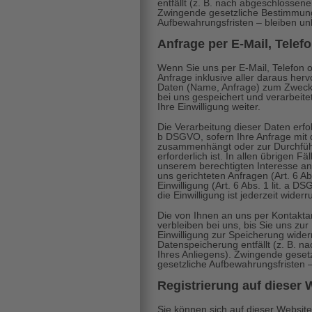
entfällt (z. B. nach abgeschlossene
Zwingende gesetzliche Bestimmun
Aufbewahrungsfristen – bleiben un
Anfrage per E-Mail, Telef
Wenn Sie uns per E-Mail, Telefon o
Anfrage inklusive aller daraus h
Daten (Name, Anfrage) zum Zwecke
bei uns gespeichert und verarbeite
Ihre Einwilligung weiter.
Die Verarbeitung dieser Daten erfolg
b DSGVO, sofern Ihre Anfrage mit d
zusammenhängt oder zur Durchfüh
erforderlich ist. In allen übrigen F
unserem berechtigten Interesse an
uns gerichteten Anfragen (Art. 6 Ab
Einwilligung (Art. 6 Abs. 1 lit. a 
die Einwilligung ist jederzeit widerr
Die von Ihnen an uns per Kontakt
verbleiben bei uns, bis Sie uns zur
Einwilligung zur Speicherung wider
Datenspeicherung entfällt (z. B. 
Ihres Anliegens). Zwingende gese
gesetzliche Aufbewahrungsfristen –
Registrierung auf dieser 
Sie können sich auf dieser Website