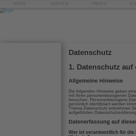
HOME
SERVICE
PROFIL
KO
Datenschutz
1. Datenschutz auf 
Allgemeine Hinweise
Die folgenden Hinweise geben eine
mit Ihren personenbezogenen Date
besuchen. Personenbezogene Daten
persönlich identifiziert werden kö
Thema Datenschutz entnehmen Sie
aufgeführten Datenschutzerklärung
Datenerfassung auf diese
Wer ist verantwortlich für di