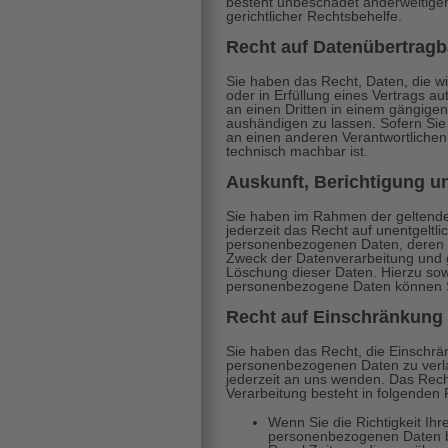
besteht unbeschadet anderweitiger
gerichtlicher Rechtsbehelfe.
Recht auf Daten­übertrag­b
Sie haben das Recht, Daten, die wi
oder in Erfüllung eines Vertrags au
an einen Dritten in einem gängig
aushändigen zu lassen. Sofern Sie
an einen anderen Verantwortlichen 
technisch machbar ist.
Auskunft, Berichtigung 
Sie haben im Rahmen der geltend
jederzeit das Recht auf unentgeltl
personenbezogenen Daten, deren 
Zweck der Datenverarbeitung und g
Löschung dieser Daten. Hierzu so
personenbezogene Daten können Si
Recht auf Einschränkung 
Sie haben das Recht, die Einschrä
personenbezogenen Daten zu verla
jederzeit an uns wenden. Das Rech
Verarbeitung besteht in folgenden 
Wenn Sie die Richtigkeit Ihr
personenbezogenen Daten bes